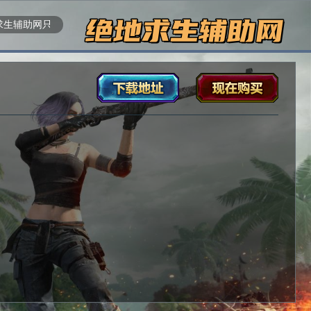
辅助网只提供稳定安全防封的产品，非本站购卡的绝地求生外挂不提供任