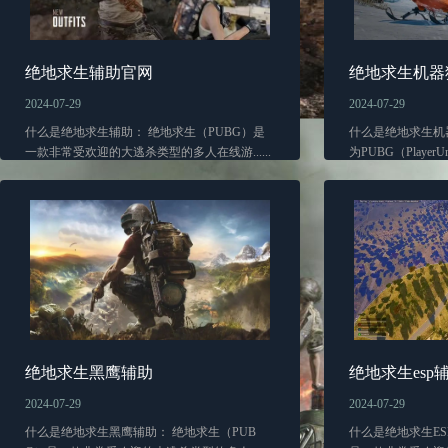
绝地求生辅助官网
绝地求生机器
2024-07-29
2024-07-29
什么是绝地求生辅助： 绝地求生（PUBG）是
什么是绝地求生机
一款非常受欢迎的大逃杀类型的多人在线游......
为PUBG（PlayerUnkno
绝地求生黑鹰辅助
绝地求生esp
2024-07-29
2024-07-29
什么是绝地求生黑鹰辅助： 绝地求生（PUB
什么是绝地求生ES